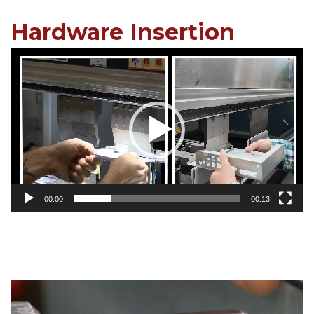
Hardware Insertion
Video
Player
00:00
00:13