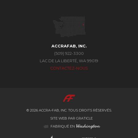
ACCRAFAB, INC.
(509) 922-3300
LAC DE LA LIBERTÉ, WA 99019
CONTACTEZ-NOUS
© 2026
ACCRA-FAB, INC.
TOUS DROITS RÉSERVÉS.
SITE WEB PAR GRATICLE
Washington
FABRIQUÉ EN