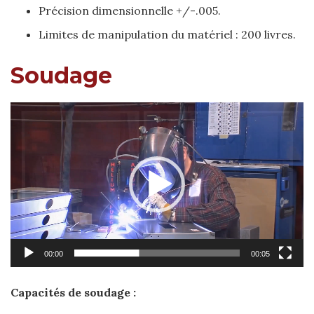
Précision dimensionnelle +/-.005.
Limites de manipulation du matériel : 200 livres.
Soudage
Video
Player
00:00
00:05
Capacités de soudage :