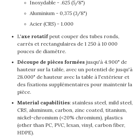
Inoxydable - .625 (5/8")
Aluminium - 0,375 (3/8")
Acier (CRS) - 1.000
L'
axe rotatif
peut couper des tubes ronds,
carrés et rectangulaires de 1 250 à 10 000
pouces de diamètre.
Découpe de pièces formées
jusqu'à 4.900" de
hauteur sur la table, avec un potentiel de jusqu'à
28.000" de hauteur avec la table à l'extérieur et
des fixations supplémentaires pour maintenir la
pièce.
Material capabilities
: stainless steel, mild steel,
CRS, aluminum, carbon, zinc coated, titanium,
nickel-chromium (<20% chromium), plastics
(other than PC, PVC, lexan, vinyl, carbon fiber,
HDPE).