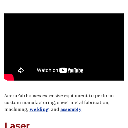
AccraFab houses extensive equipment to perform
custom manufacturing, sheet metal fabrication,
machining,
welding
, and
assembly
.
Laser