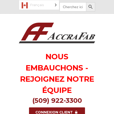
Bouton de recherche
Recherchez
Français
:
NOUS
EMBAUCHONS -
REJOIGNEZ NOTRE
ÉQUIPE
(509) 922-3300
CONNEXION CLIENT