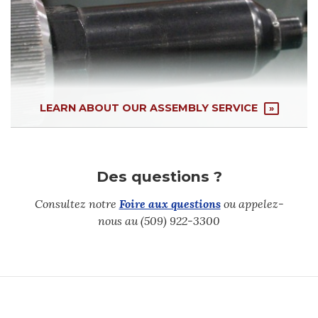
LEARN ABOUT OUR ASSEMBLY SERVICE
»
Des questions ?
Consultez notre
Foire aux questions
ou appelez-
nous au (509) 922-3300