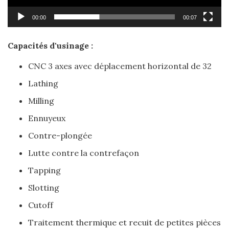
00:00
00:07
Capacités d'usinage :
CNC 3 axes avec déplacement horizontal de 32
Lathing
Milling
Ennuyeux
Contre-plongée
Lutte contre la contrefaçon
Tapping
Slotting
Cutoff
Traitement thermique et recuit de petites pièces