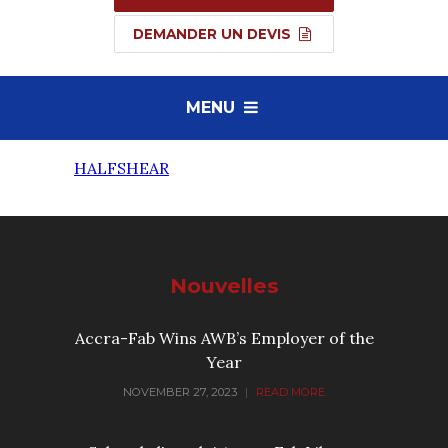
DEMANDER UN DEVIS
MENU
HALFSHEAR
Nouvelles
Accra-Fab Wins AWB’s Employer of the
Year
NOVEMBER 27, 2023
|
READ MORE