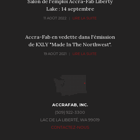
Salon de l'emploi Accra-Fab Liberty
Lake : 14 septembre
11 AOÛT 2022
|
LIRE LA SUITE
Accra-Fab en vedette dans l'émission
de KXLY "Made In The Northwest".
19 AOÛT 2021
|
LIRE LA SUITE
ACCRAFAB, INC.
(509) 922-3300
LAC DE LA LIBERTÉ, WA 99019
CONTACTEZ-NOUS