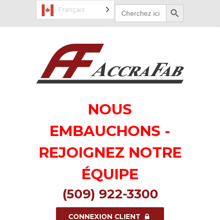
Bouton de recherche
Recherchez
Français
:
NOUS
EMBAUCHONS -
REJOIGNEZ NOTRE
ÉQUIPE
(509) 922-3300
CONNEXION CLIENT