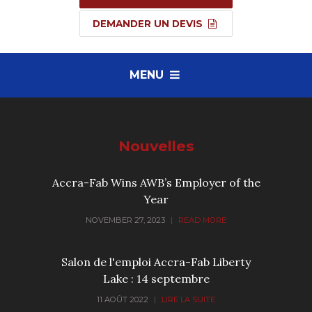
DEMANDER UN DEVIS
MENU
Nouvelles
Accra-Fab Wins AWB’s Employer of the
Year
NOVEMBER 27, 2023
|
READ MORE
Salon de l'emploi Accra-Fab Liberty
Lake : 14 septembre
11 AOÛT 2022
|
LIRE LA SUITE