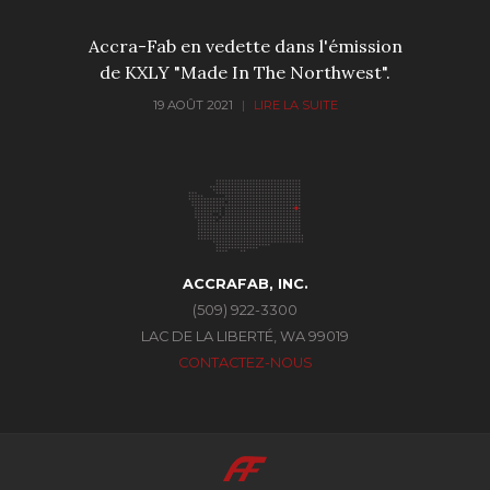
Accra-Fab en vedette dans l'émission
de KXLY "Made In The Northwest".
19 AOÛT 2021
|
LIRE LA SUITE
ACCRAFAB, INC.
(509) 922-3300
LAC DE LA LIBERTÉ, WA 99019
CONTACTEZ-NOUS