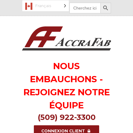
Bouton de recherche
Recherchez
Français
:
NOUS
EMBAUCHONS -
REJOIGNEZ NOTRE
ÉQUIPE
(509) 922-3300
CONNEXION CLIENT